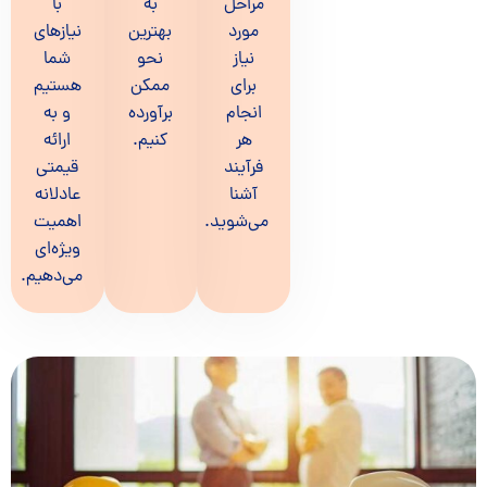
مراحل
به
با
مورد
بهترین
نیازهای
نیاز
نحو
شما
برای
ممکن
هستیم
انجام
برآورده
و به
هر
کنیم.
ارائه
فرآیند
قیمتی
آشنا
عادلانه
می‌شوید.
اهمیت
ویژه‌ای
می‌دهیم.