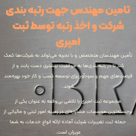
ین مهندس جهت رتبه بندی
کت و اخذ رتبه توسط ثبت
امیری
هندسان متخصص و با تجربه می‌تواند به شرکت‌ها کمک
تا در رتبه‌بندی‌ها به موفقیت بیشتری دست یابند و از
ی مهم و سودآور برای توسعه کسب و کار خود بهره‌مند
شوند.
وعه ثبت امیری با تلاشی بی‌وقفه به عنوان یکی از
رین موسسات مشاوره‌ای در زمینه امور ثبتی و مالیاتی از
ثبت تغییرات شرکت آماده ارائه انواع خدمات به شما
عزیزان است.