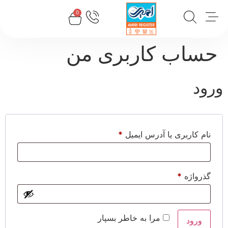
0
حساب کاربری من
ورود
نام کاربری یا آدرس ایمیل
*
گذرواژه
*
مرا به خاطر بسپار
ورود