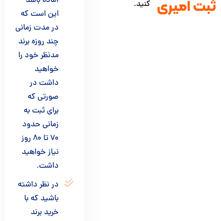
آماده باشد
ت امیری
کنید.
این است که
در مدت زمانی
چند روزه برند
مدنظر خود را
خواهید
داشت در
صورتی که
برای ثبت به
زمانی حدود
70 تا 80 روز
نیاز خواهید
داشت.
در نظر داشته
باشید که با
خرید برند