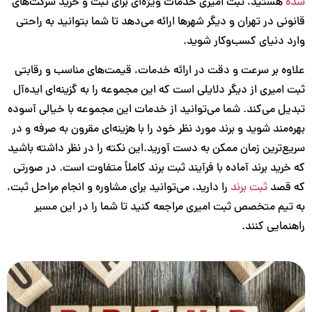
هستید، ثبت امیری خدمات ویژه‌ای برای ثبت و خرید شرکت‌های
نی در تهران و دیگر شهرها ارائه می‌دهد تا شما بتوانید به راحتی
 دنیای کسب‌وکار شوید.
ه بر سرعت و دقت در ارائه خدمات، قیمت‌های مناسب و رقابتی
امیری از دیگر دلایلی است که این مجموعه را به گزینه‌ای ایده‌آل
ل می‌کند. شما می‌توانید از خدمات این مجموعه با خیالی آسوده
‌مند شوید و برند مورد نظر خود را با هزینه‌ای مقرون به صرفه و در
‌ترین زمان ممکن به دست آورید.این نکته را در نظر داشته باشید
رید برند آماده با فرآیند ثبت برند کاملاً متفاوت است. در صورتی
قصد
ثبت برند
را دارید، می‌توانید برای مشاوره و انجام مراحل ثبت،
یم متخصص ثبت امیری مراجعه کنید تا شما را در این مسیر
مایی کنند.