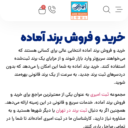
0
ید و فروش برند آماده
 و فروش برند آماده انتخابی عالی برای کسانی هستند که
واهند سریع‌تر وارد بازار شوند و از مزایای یک برند ثبت‌شده
اده کنند. خرید برند آماده به شما این امکان را می‌دهد که بدون
رهای ثبت برند جدید، به سرعت از یک برند قانونی بهره‌مند
د.
وعه
ثبت امیری
به عنوان یکی از معتبرترین مراجع برای خرید و
 برند آماده، خدمات سریع و قانونی در این زمینه ارائه می‌دهد.
ین اگر به دنبال
ثبت برند در تهران
یا دیگر شهرها هستید و به
ره نیاز دارید، کارشناسان ما در ثبت امیری آماده‌اند تا شما را در
ی مراحل یاری کنند.