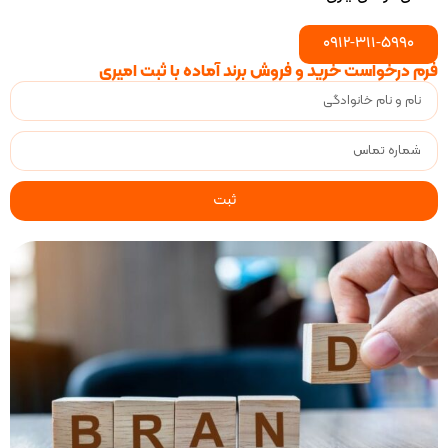
0912-311-5990
درخواست خرید و فروش برند آماده با ثبت امیری
ثبت