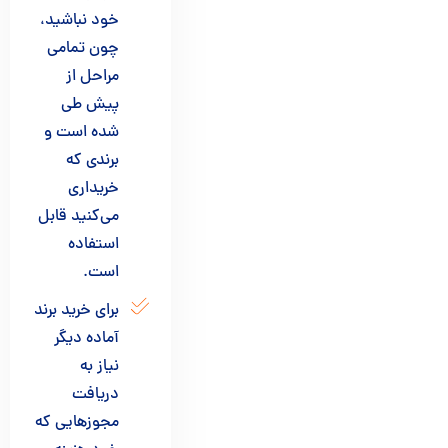
خود نباشید،
چون تمامی
مراحل از
پیش طی
شده است و
برندی که
خریداری
می‌کنید قابل
استفاده
است.
برای خرید برند
آماده دیگر
نیاز به
دریافت
مجوز‌هایی که