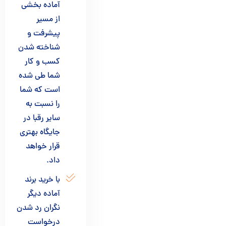
آماده بخشی
از مسیر
پیشرفت و
شناخته شدن
کسب و کار
شما طی شده
است که شما
را نسبت به
سایر رقبا در
جایگاه بهتری
قرار خواهد
داد.
با خرید برند
آماده دیگر
نگران رد شدن
درخواست