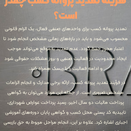
ینه تمدید پروانه کسب چقدر
است؟
ید پروانه کسب برای واحدهای صنفی فعال، یک الزام قانونی
ب می‌شود و باید در بازه‌های زمانی مشخص انجام شود تا
تبار مجوز حفظ گردد. عدم تمدید به‌موقع می‌تواند موجب
اد محدودیت در فعالیت صنفی و بروز مشکلات حقوقی شود
و ادامه فعالیت را با ریسک همراه کند.
فرآیند تمدید پروانه کسب، ارائه برخی مدارک و انجام الزامات
خص ضروری است. از جمله این موارد می‌توان به گواهی
داخت مالیات دو سال اخیر، رسید پرداخت عوارض شهرداری،
یدیه کد پستی محل کسب و گواهی پایان دوره‌های آموزشی
ری اشاره کرد. علاوه بر این، انجام مراحل مربوط به حق بازرسی