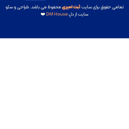
می حقوق برای سایت
ثبت امیری
محفوظ می باشد. طراحی و سئو
سایت از دلِ
DM House
❤️