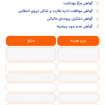
گواهی مرکز بهداشت
گواهی موافقت اداره نظارت بر اماکن نیروی انتظامی
گواهی تشکیل پرونده‌ی مالیاتی
گواهی عدم سوء پیشینه
نوع هزینه
مبلغ
زینه حق عضویت اتحادیه
تا سقف ۵ برابر حق عضویت
سالانه بسته به اتحادیه
زینه تشکیل پرونده مالیاتی
۵۰ تا ۱۰۰ هزار تومان
هزینه صدور ملت کارت
۳۰ هزار تومان
هزینه ثبت نام
حدودا تا 2 میلیون
زینه بازرسی اماکن انتظامی
61.000 تومان