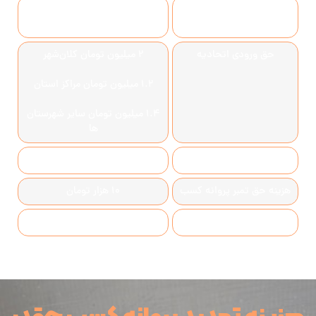
هزینه ثبت نام در دوره
278.000 تومان
آموزشی احکام تجارت
حق ورودی اتحادیه
2 میلیون تومان کلان‌شهر
1.2 میلیون تومان مراکز استان
1.4 میلیون تومان سایر شهرستان
ها
هزینه حق عضویت سالانه
بسته به نوع اتحادیه
زینه حق تمبر پروانه کسب
10 هزار تومان
هزینه صدور مجوز
600.000 تومان