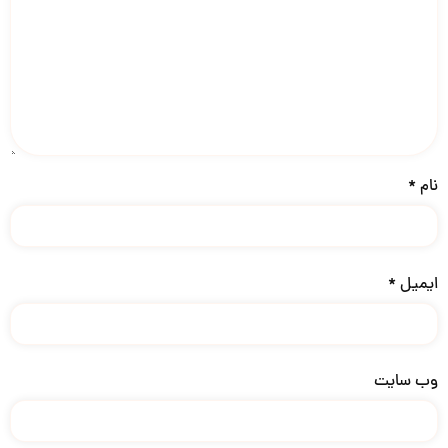
نام
*
ایمیل
*
وب‌ سایت