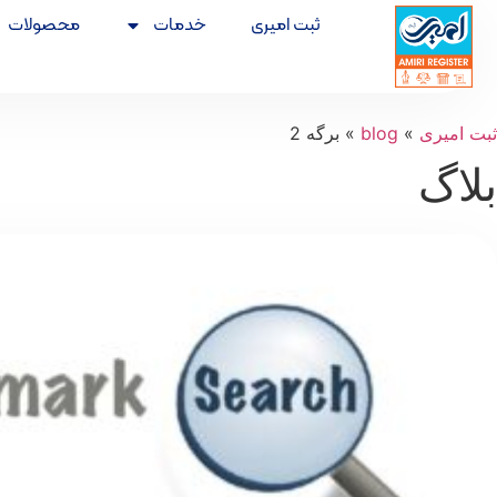
ثبت امیری
خدمات
محصولات
ثبت امیری
»
blog
»
برگه 2
بلاگ