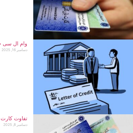
وام ال سی 
دسامبر 16, 2025
تفاوت کارت 
دسامبر 8, 2025