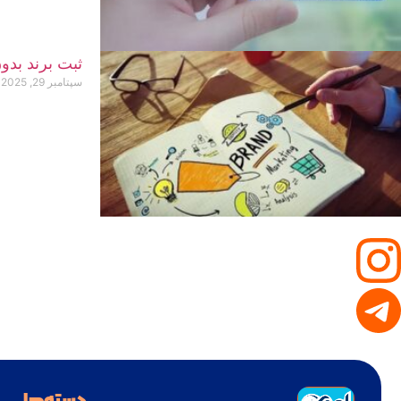
ثبت برند بد
سپتامبر 29, 2025