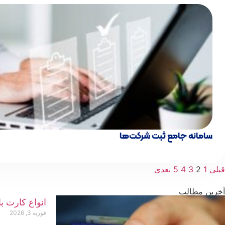
سامانه جامع ثبت شرکت‌ها
قبلی
1
2
3
4
5
بعدی
آخرین مطالب
انواع کارت ب
فوریه 3, 2026