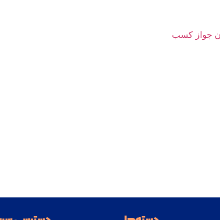
ون جواز کسب